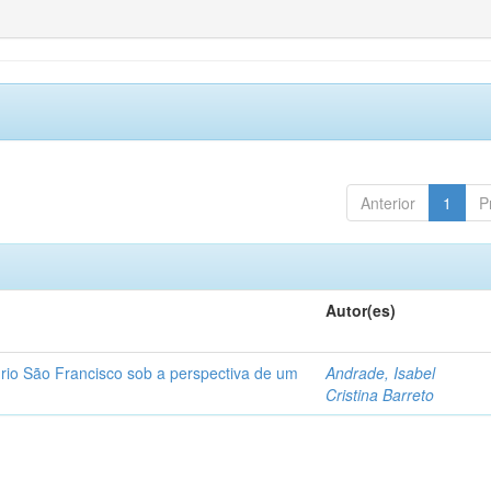
Anterior
1
P
Autor(es)
o rio São Francisco sob a perspectiva de um
Andrade, Isabel
Cristina Barreto