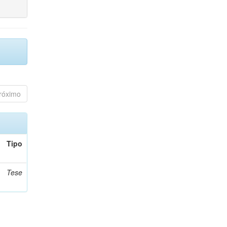
róximo
Tipo
Tese