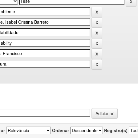
por
Ordenar
Registro(s)