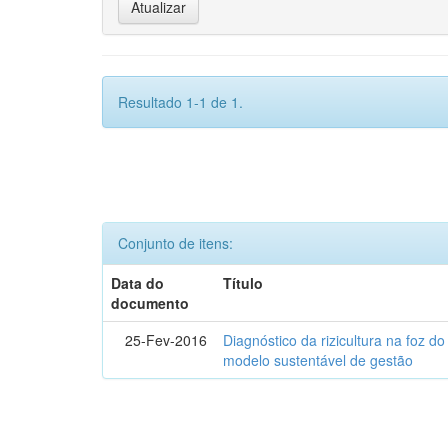
Resultado 1-1 de 1.
Conjunto de itens:
Data do
Título
documento
25-Fev-2016
Diagnóstico da rizicultura na foz d
modelo sustentável de gestão