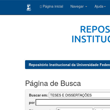
Página inicial
Navegar
Ajuda
Skip
navigation
Repositório Institucional da Universidade Feder
Página de Busca
Buscar em:
por