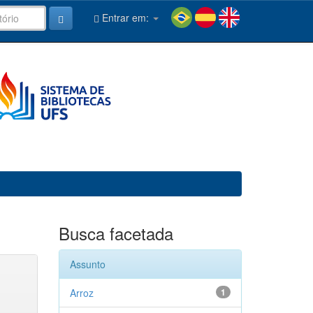
Entrar em:
Busca facetada
Assunto
Arroz
1