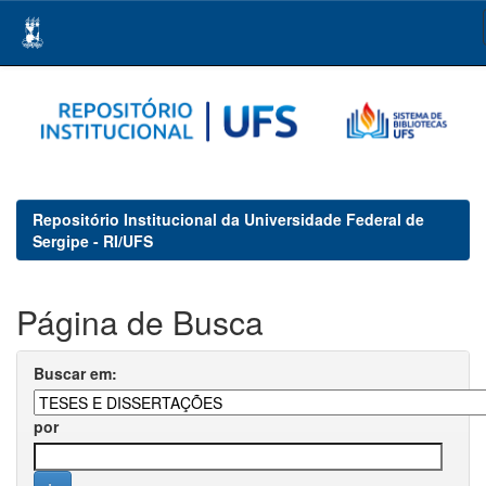
Skip
navigation
Repositório Institucional da Universidade Federal de
Sergipe - RI/UFS
Página de Busca
Buscar em:
por