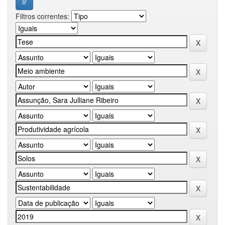
Filtros correntes: