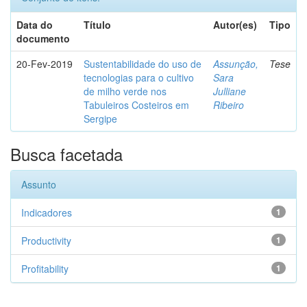
Data do
Título
Autor(es)
Tipo
documento
20-Fev-2019
Sustentabilidade do uso de
Assunção,
Tese
tecnologias para o cultivo
Sara
de milho verde nos
Julliane
Tabuleiros Costeiros em
Ribeiro
Sergipe
Busca facetada
Assunto
Indicadores
1
Productivity
1
Profitability
1