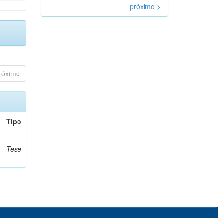
próximo >
róximo
Tipo
Tese