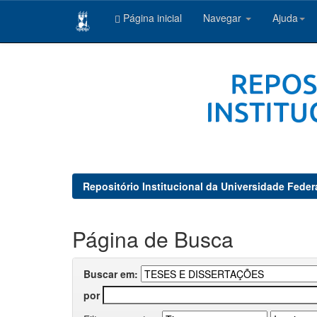
Página inicial
Navegar
Ajuda
Skip
navigation
Repositório Institucional da Universidade Feder
Página de Busca
Buscar em:
por