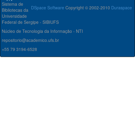
Sistema de
DSpace Software
Copyright © 2002-2010
Duraspace
Bibliotecas da
Universidade
Federal de Sergipe - SIBIUFS
Núcleo de Tecnologia da Informação - NTI
repositorio@academico.ufs.br
+55 79 3194-6528