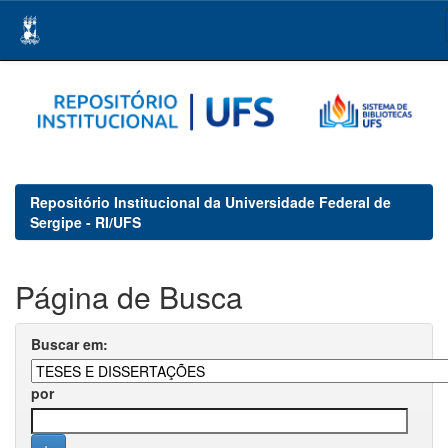
Skip
navigation
Repositório Institucional da Universidade Federal de
Sergipe - RI/UFS
Página de Busca
Buscar em:
por