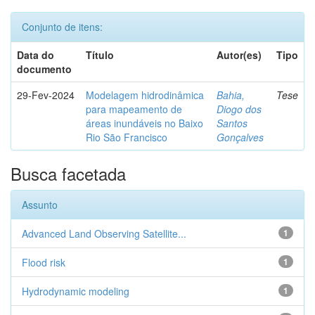
Conjunto de itens:
Data do
Título
Autor(es)
Tipo
documento
29-Fev-2024
Modelagem hidrodinâmica
Bahia,
Tese
para mapeamento de
Diogo dos
áreas inundáveis no Baixo
Santos
Rio São Francisco
Gonçalves
Busca facetada
Assunto
Advanced Land Observing Satellite...
1
Flood risk
1
Hydrodynamic modeling
1