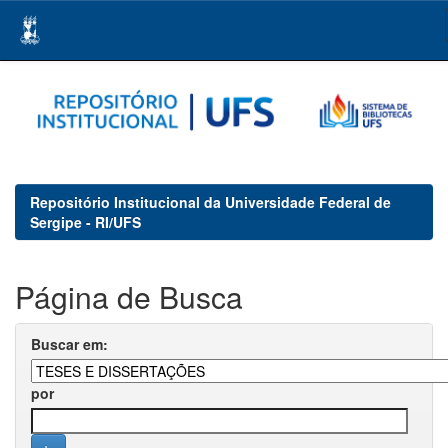
Skip
navigation
Repositório Institucional da Universidade Federal de
Sergipe - RI/UFS
Página de Busca
Buscar em:
por