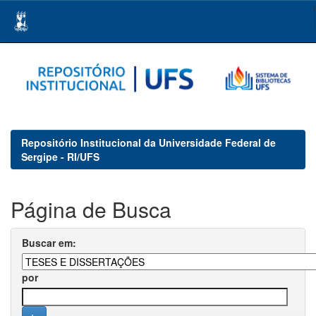
Skip
navigation
Repositório Institucional da Universidade Federal de
Sergipe - RI/UFS
Página de Busca
Buscar em:
por