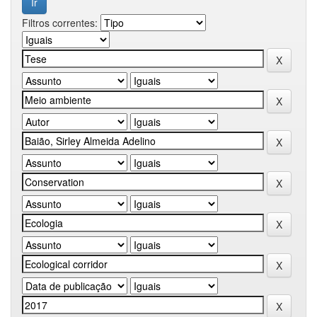
Filtros correntes: