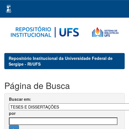
Skip
navigation
Repositório Institucional da Universidade Federal de
Sergipe - RI/UFS
Página de Busca
Buscar em:
por