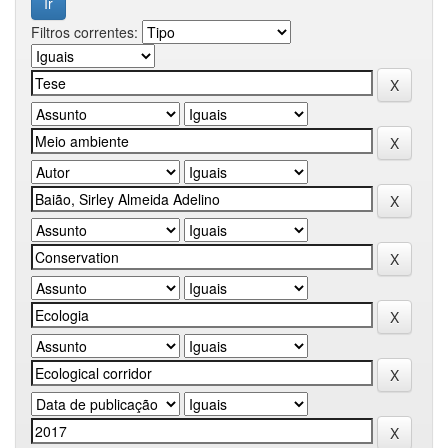
Filtros correntes: