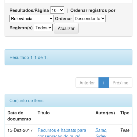
Resultados/Página
|
Ordenar registros por
Ordenar
Registro(s)
Resultado 1-1 de 1.
Anterior
1
Próximo
Conjunto de itens:
Data do
Título
Autor(es)
Tipo
documento
15-Dez-2017
Recursos e habitats para
Baião,
Tese
conservação do guigó
Sirley