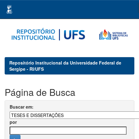
Skip
navigation
Repositório Institucional da Universidade Federal de
Sergipe - RI/UFS
Página de Busca
Buscar em:
por