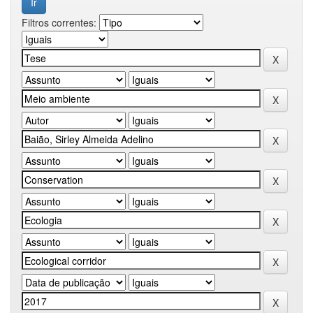
Filtros correntes: