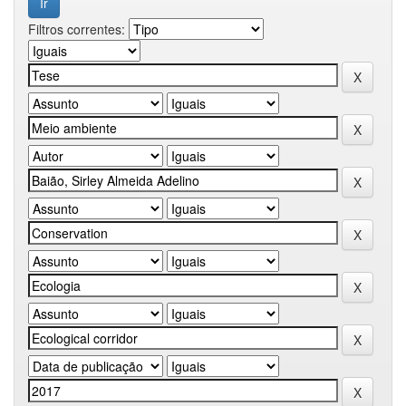
Filtros correntes: