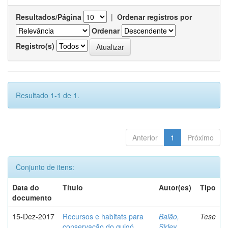
Resultados/Página
|
Ordenar registros por
Ordenar
Registro(s)
Resultado 1-1 de 1.
Anterior
1
Próximo
Conjunto de itens:
Data do
Título
Autor(es)
Tipo
documento
15-Dez-2017
Recursos e habitats para
Baião,
Tese
conservação do guigó
Sirley