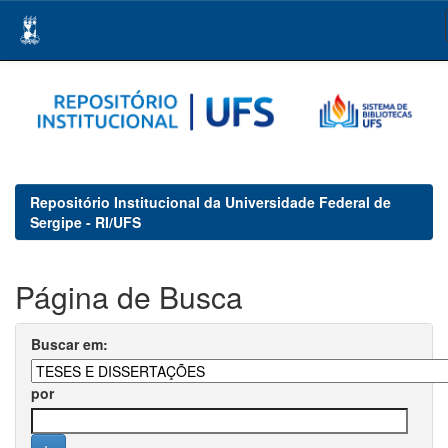
Skip
navigation
Repositório Institucional da Universidade Federal de
Sergipe - RI/UFS
Página de Busca
Buscar em:
por