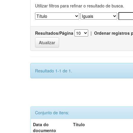
Utilizar filtros para refinar o resultado de busca.
Resultados/Página
|
Ordenar registros 
Resultado 1-1 de 1.
Conjunto de itens:
Data do
Título
documento