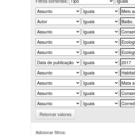
Filtros correntes:
Retornar valores
Adicionar filtros: