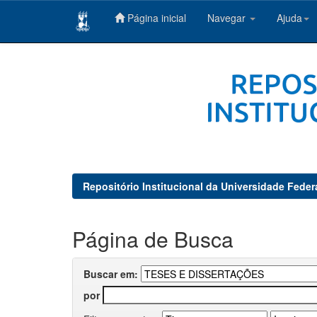
Página inicial
Navegar
Ajuda
Skip
navigation
Repositório Institucional da Universidade Feder
Página de Busca
Buscar em:
por