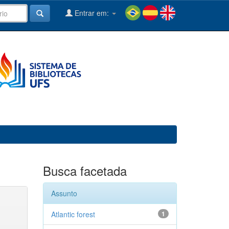
Entrar em:
Busca facetada
Assunto
Atlantic forest
1