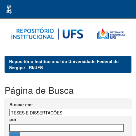
Skip
navigation
Repositório Institucional da Universidade Federal de
Sergipe - RI/UFS
Página de Busca
Buscar em:
por