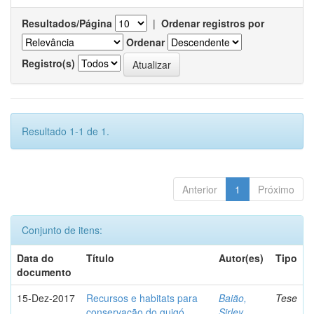
Resultados/Página
|
Ordenar registros por
Ordenar
Registro(s)
Resultado 1-1 de 1.
Anterior
1
Próximo
Conjunto de itens:
Data do
Título
Autor(es)
Tipo
documento
15-Dez-2017
Recursos e habitats para
Baião,
Tese
conservação do guigó
Sirley