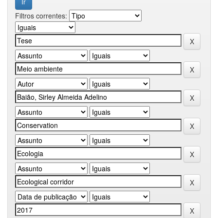
Filtros correntes: