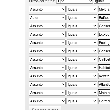
Filtros correntes:
Retornar valores