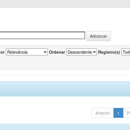
por
Ordenar
Registro(s)
Anterior
1
P