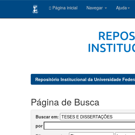
Página inicial
Navegar
Ajuda
Skip
navigation
Repositório Institucional da Universidade Feder
Página de Busca
Buscar em:
por