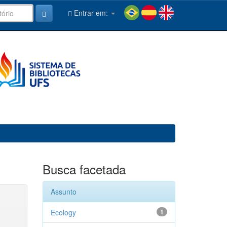
Entrar em:
Busca facetada
Assunto
Ecology
1