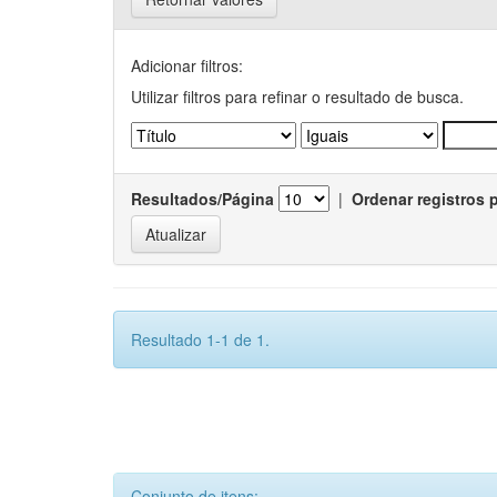
Adicionar filtros:
Utilizar filtros para refinar o resultado de busca.
Resultados/Página
|
Ordenar registros 
Resultado 1-1 de 1.
Conjunto de itens: