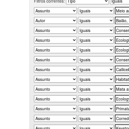
Filtros correntes: