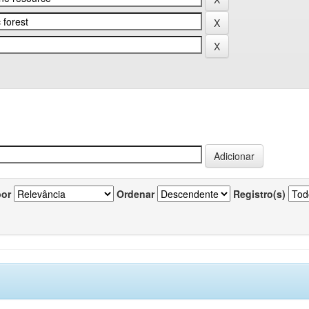
por
Ordenar
Registro(s)