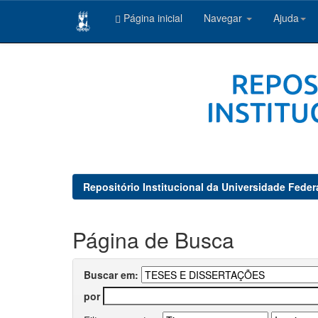
Página inicial
Navegar
Ajuda
Skip
navigation
Repositório Institucional da Universidade Feder
Página de Busca
Buscar em:
por