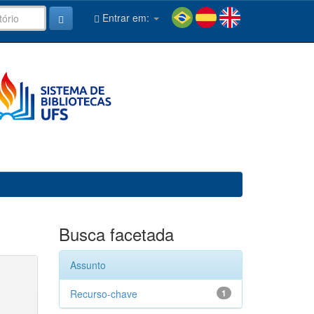
Entrar em:
Busca facetada
Assunto
Recurso-chave
1