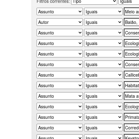
Filtros correntes: