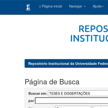
Página inicial
Navegar
Ajuda
Skip
navigation
Repositório Institucional da Universidade Feder
Página de Busca
Buscar em:
por