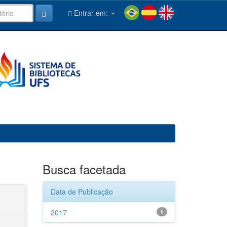
Entrar em:
Busca facetada
Data de Publicação
2017
1