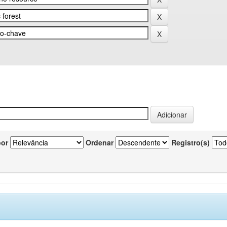
por
Ordenar
Registro(s)