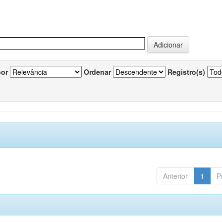
por
Ordenar
Registro(s)
Anterior
1
P