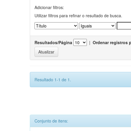
Adicionar filtros:
Utilizar filtros para refinar o resultado de busca.
Resultados/Página
|
Ordenar registros 
Resultado 1-1 de 1.
Conjunto de itens: