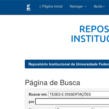
Página inicial
Navegar
Ajuda
Skip
navigation
Repositório Institucional da Universidade Feder
Página de Busca
Buscar em:
por