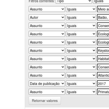
Filtros correntes:
Retornar valores