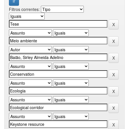
Filtros correntes: