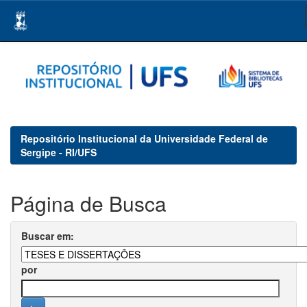
Skip
navigation
Repositório Institucional da Universidade Federal de
Sergipe - RI/UFS
Página de Busca
Buscar em:
por