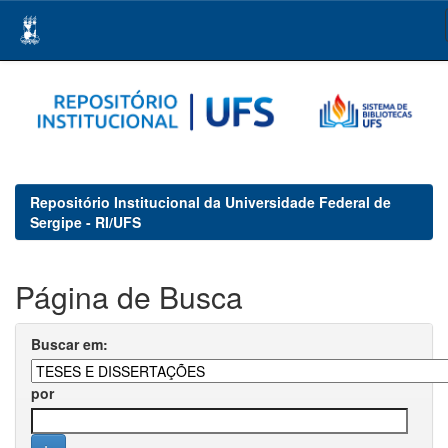
Skip
navigation
Repositório Institucional da Universidade Federal de
Sergipe - RI/UFS
Página de Busca
Buscar em:
por