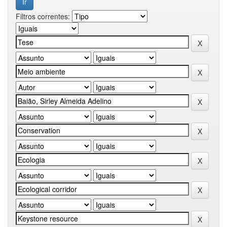
Filtros correntes: