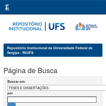
Skip
navigation
Repositório Institucional da Universidade Federal de
Sergipe - RI/UFS
Página de Busca
Buscar em:
por