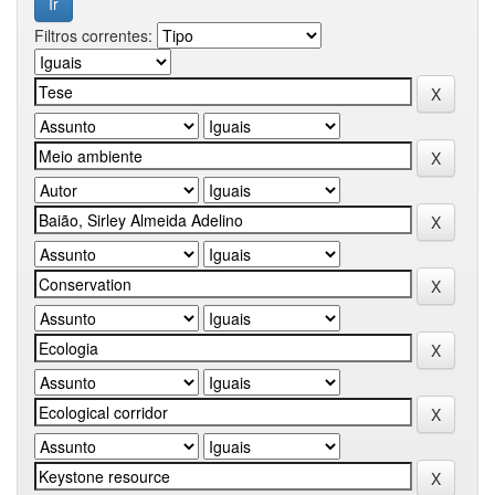
Filtros correntes: