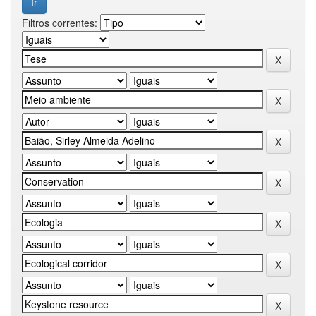
Filtros correntes: