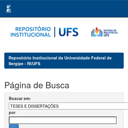
Skip
navigation
Repositório Institucional da Universidade Federal de
Sergipe - RI/UFS
Página de Busca
Buscar em:
por