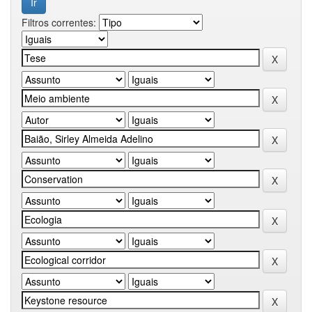
Filtros correntes: