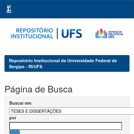
Skip
navigation
Repositório Institucional da Universidade Federal de
Sergipe - RI/UFS
Página de Busca
Buscar em:
por