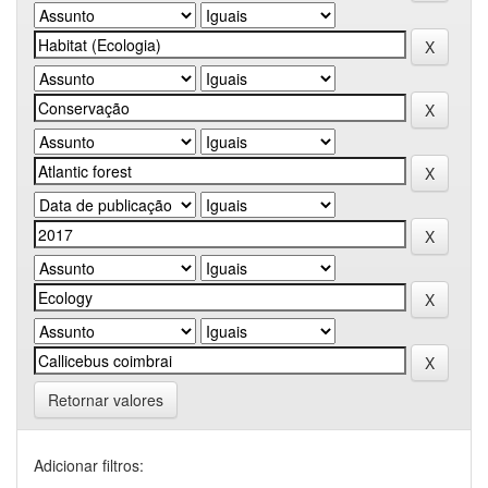
Retornar valores
Adicionar filtros: