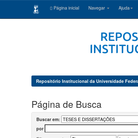
Página inicial
Navegar
Ajuda
Skip
navigation
Repositório Institucional da Universidade Feder
Página de Busca
Buscar em:
por