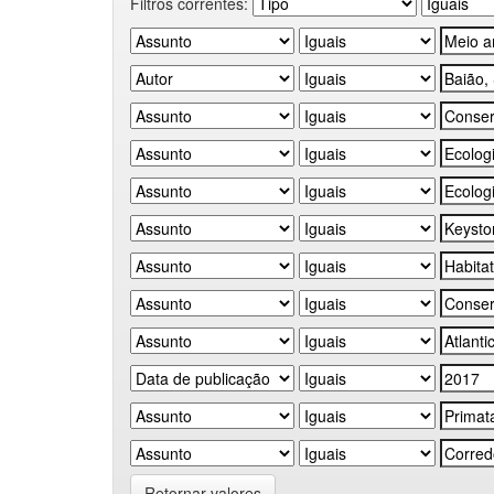
Filtros correntes:
Retornar valores