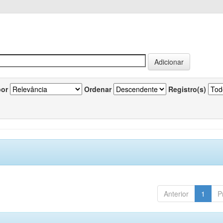
por
Ordenar
Registro(s)
Anterior
1
P