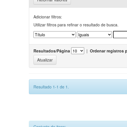
Adicionar filtros:
Utilizar filtros para refinar o resultado de busca.
Resultados/Página
|
Ordenar registros 
Resultado 1-1 de 1.
Conjunto de itens: