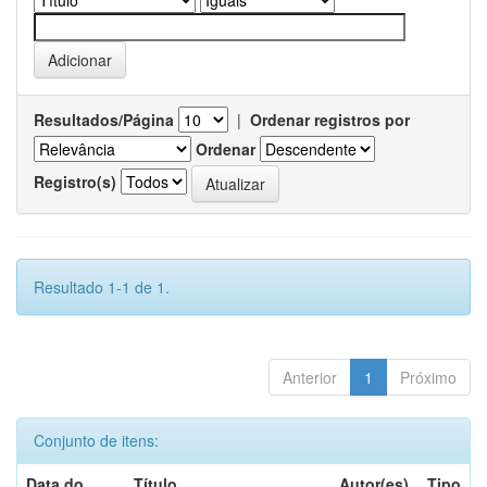
Resultados/Página
|
Ordenar registros por
Ordenar
Registro(s)
Resultado 1-1 de 1.
Anterior
1
Próximo
Conjunto de itens:
Data do
Título
Autor(es)
Tipo