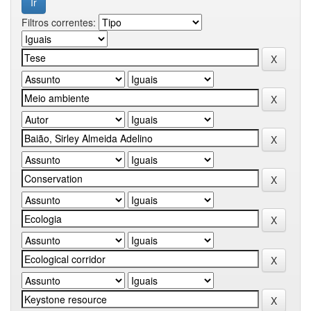
Filtros correntes: