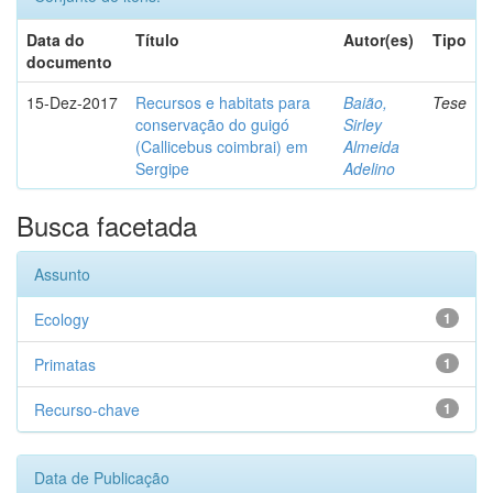
Data do
Título
Autor(es)
Tipo
documento
15-Dez-2017
Recursos e habitats para
Baião,
Tese
conservação do guigó
Sirley
(Callicebus coimbrai) em
Almeida
Sergipe
Adelino
Busca facetada
Assunto
Ecology
1
Primatas
1
Recurso-chave
1
Data de Publicação