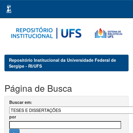
Skip
navigation
Repositório Institucional da Universidade Federal de
Sergipe - RI/UFS
Página de Busca
Buscar em:
por