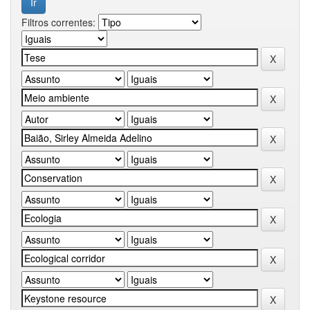
Filtros correntes: