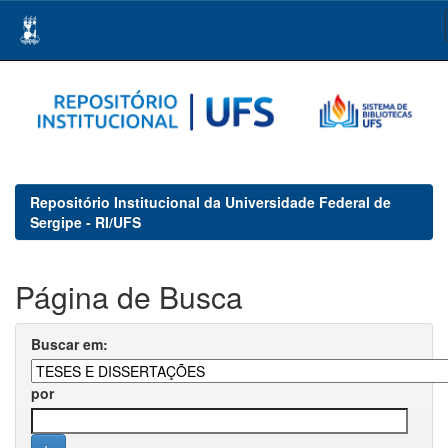
Skip
navigation
Repositório Institucional da Universidade Federal de
Sergipe - RI/UFS
Página de Busca
Buscar em:
por