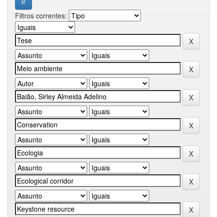
Filtros correntes: