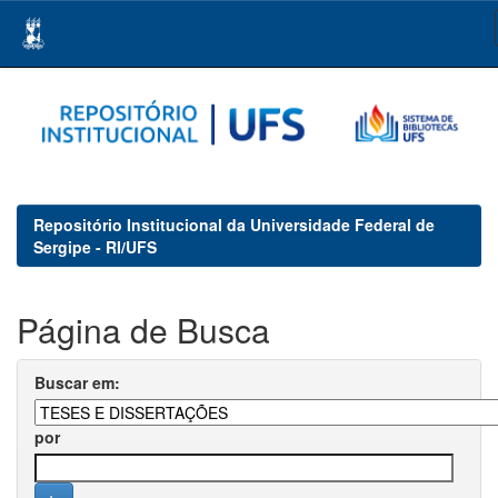
Skip
navigation
Repositório Institucional da Universidade Federal de
Sergipe - RI/UFS
Página de Busca
Buscar em:
por