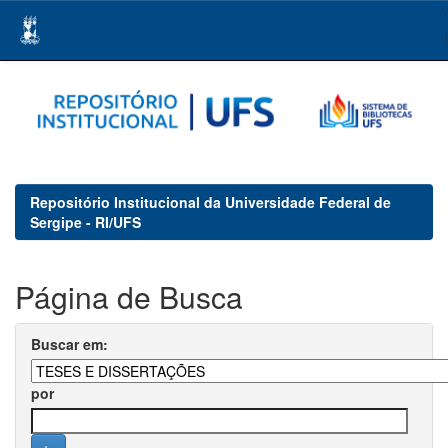
Skip
navigation
Repositório Institucional da Universidade Federal de
Sergipe - RI/UFS
Página de Busca
Buscar em:
por