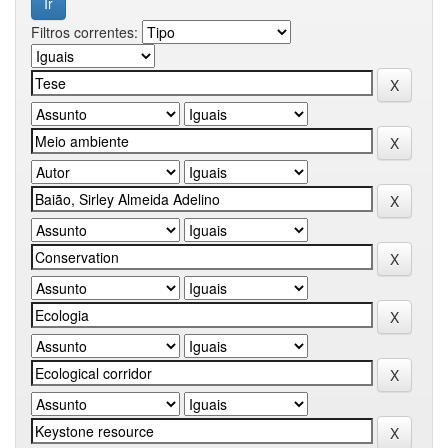
Filtros correntes: