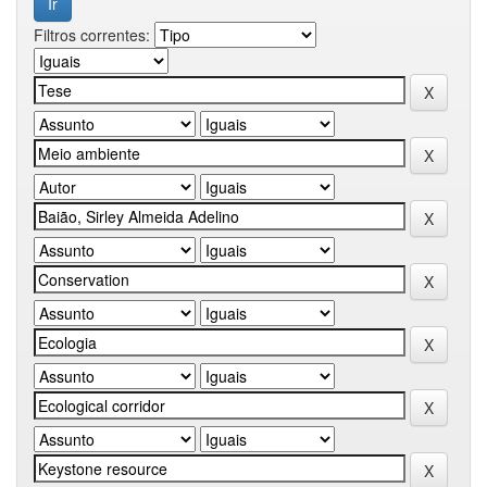
Filtros correntes: