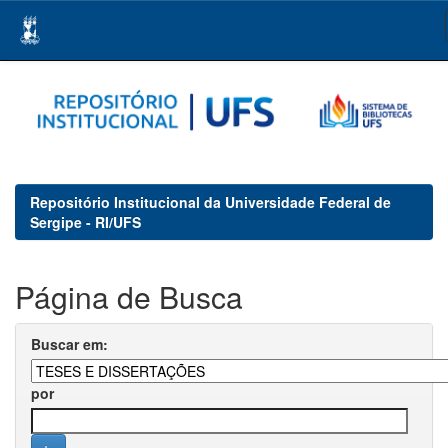
Skip
navigation
Repositório Institucional da Universidade Federal de
Sergipe - RI/UFS
Página de Busca
Buscar em:
por