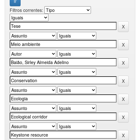
Filtros correntes: