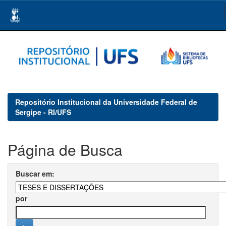
Skip
navigation
Repositório Institucional da Universidade Federal de
Sergipe - RI/UFS
Página de Busca
Buscar em:
por