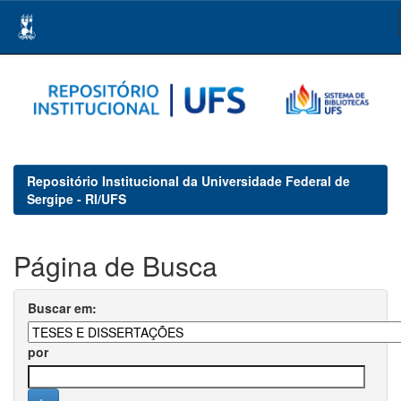
Skip
navigation
Repositório Institucional da Universidade Federal de
Sergipe - RI/UFS
Página de Busca
Buscar em:
por