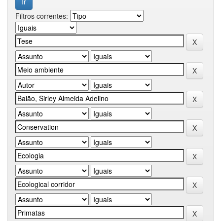
Filtros correntes: