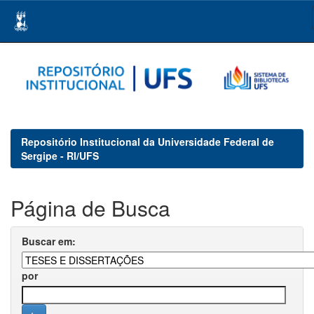
Skip
navigation
Repositório Institucional da Universidade Federal de
Sergipe - RI/UFS
Página de Busca
Buscar em:
por