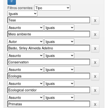
Filtros correntes: