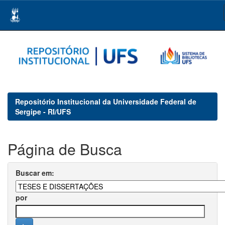
Skip
navigation
Repositório Institucional da Universidade Federal de
Sergipe - RI/UFS
Página de Busca
Buscar em:
por