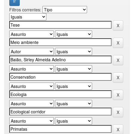
Filtros correntes: