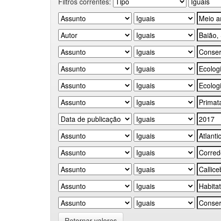
Filtros correntes:
Retornar valores