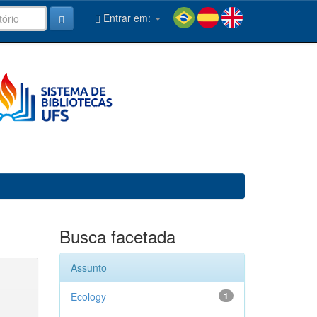
Entrar em:
Busca facetada
Assunto
Ecology
1