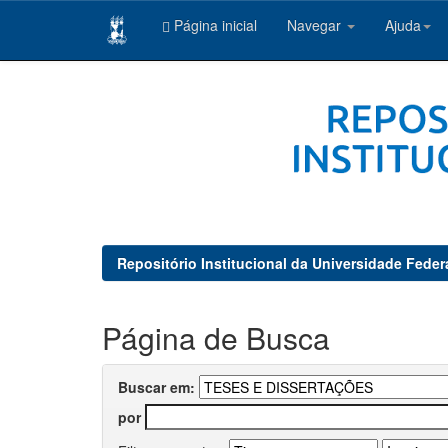
Página inicial
Navegar
Ajuda
Skip
navigation
Repositório Institucional da Universidade Feder
Página de Busca
Buscar em:
por