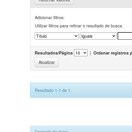
Adicionar filtros:
Utilizar filtros para refinar o resultado de busca.
Resultados/Página
|
Ordenar registros 
Resultado 1-1 de 1.
Conjunto de itens: