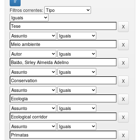
Filtros correntes: