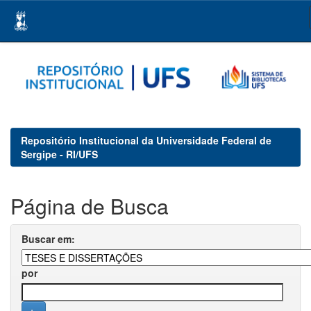
Skip
navigation
Repositório Institucional da Universidade Federal de
Sergipe - RI/UFS
Página de Busca
Buscar em:
por