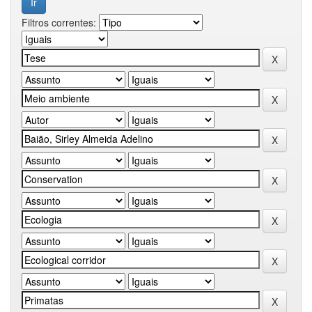
Filtros correntes: