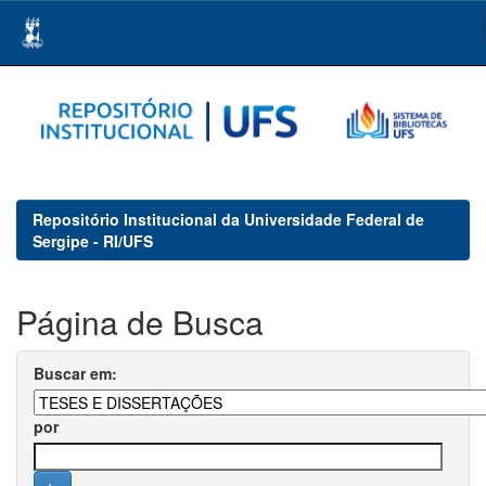
Skip
navigation
Repositório Institucional da Universidade Federal de
Sergipe - RI/UFS
Página de Busca
Buscar em:
por