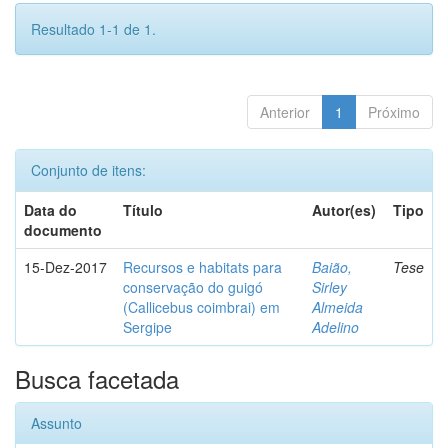
Resultado 1-1 de 1.
Anterior
1
Próximo
Conjunto de itens:
Data do
Título
Autor(es)
Tipo
documento
15-Dez-2017
Recursos e habitats para
Baião,
Tese
conservação do guigó
Sirley
(Callicebus coimbrai) em
Almeida
Sergipe
Adelino
Busca facetada
Assunto