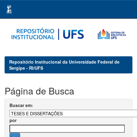
Skip
navigation
Repositório Institucional da Universidade Federal de
Sergipe - RI/UFS
Página de Busca
Buscar em:
por