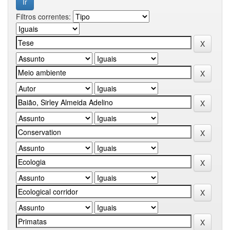
Filtros correntes: