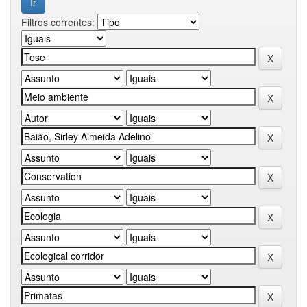
Filtros correntes: