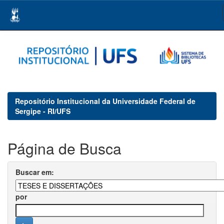
Skip
navigation
Repositório Institucional da Universidade Federal de
Sergipe - RI/UFS
Página de Busca
Buscar em:
por