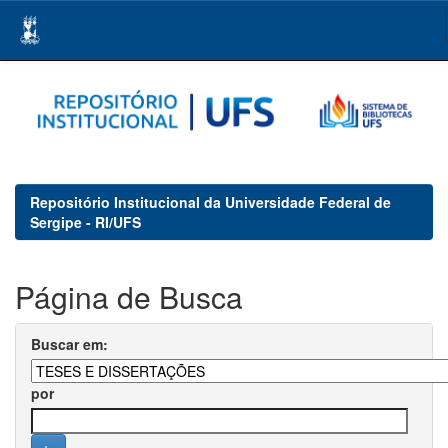
Skip
navigation
Repositório Institucional da Universidade Federal de
Sergipe - RI/UFS
Página de Busca
Buscar em:
por