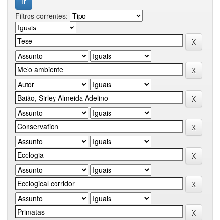
Filtros correntes: