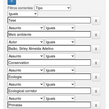
Filtros correntes: