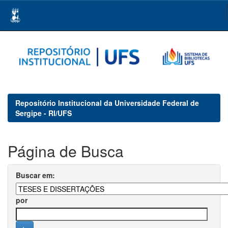
Skip
navigation
Repositório Institucional da Universidade Federal de
Sergipe - RI/UFS
Página de Busca
Buscar em:
por