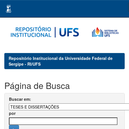
Skip
navigation
Repositório Institucional da Universidade Federal de
Sergipe - RI/UFS
Página de Busca
Buscar em:
por