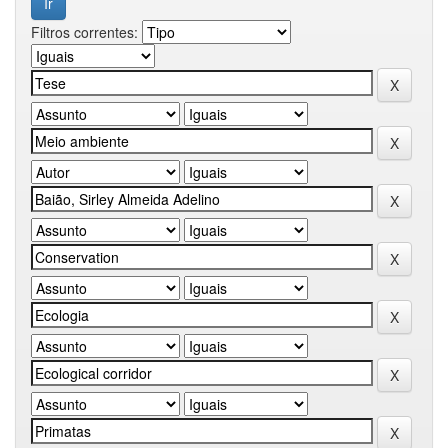
Filtros correntes: