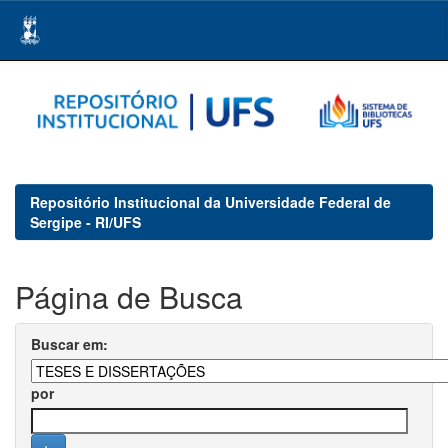
Skip
navigation
Repositório Institucional da Universidade Federal de
Sergipe - RI/UFS
Página de Busca
Buscar em:
por