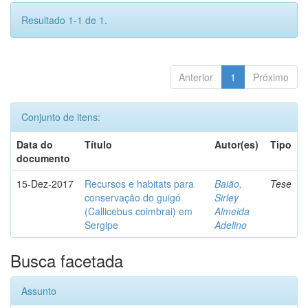
Resultado 1-1 de 1.
Anterior
1
Próximo
Conjunto de itens:
Data do
Título
Autor(es)
Tipo
documento
15-Dez-2017
Recursos e habitats para
Baião,
Tese
conservação do guigó
Sirley
(Callicebus coimbrai) em
Almeida
Sergipe
Adelino
Busca facetada
Assunto