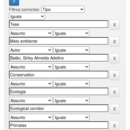
Filtros correntes: