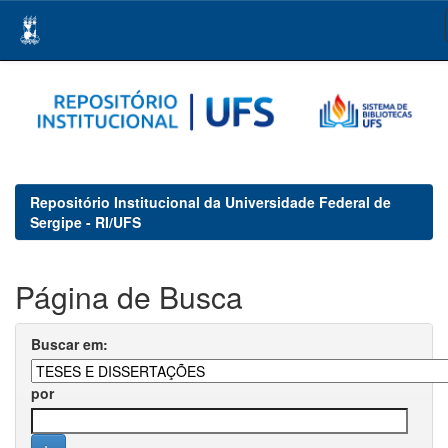
Skip
navigation
Repositório Institucional da Universidade Federal de
Sergipe - RI/UFS
Página de Busca
Buscar em:
por