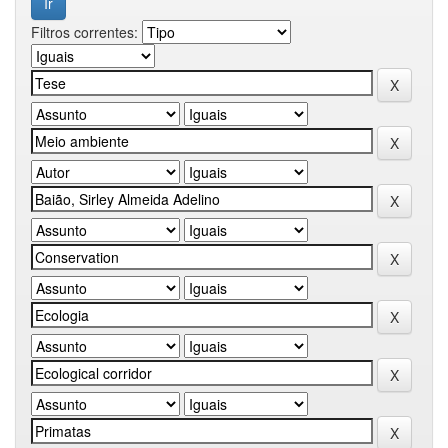
Filtros correntes: