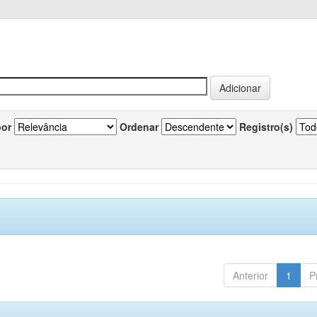
por
Ordenar
Registro(s)
Anterior
1
P