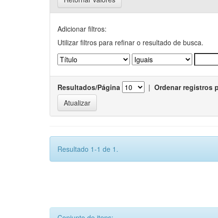
Adicionar filtros:
Utilizar filtros para refinar o resultado de busca.
Resultados/Página
|
Ordenar registros 
Resultado 1-1 de 1.
Conjunto de itens: