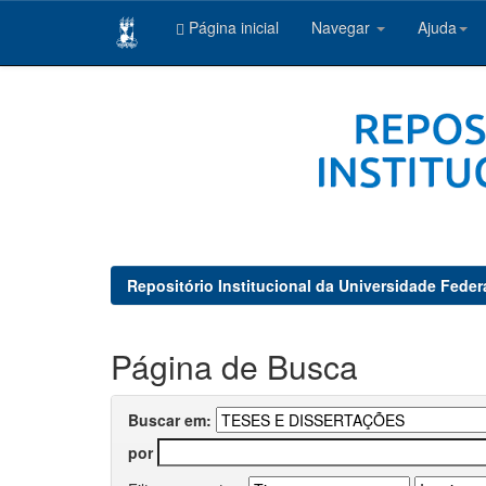
Página inicial
Navegar
Ajuda
Skip
navigation
Repositório Institucional da Universidade Feder
Página de Busca
Buscar em:
por