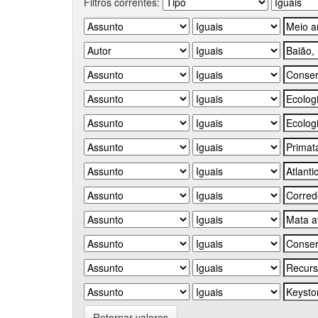
Filtros correntes:
Retornar valores