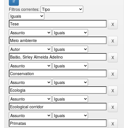
Filtros correntes: