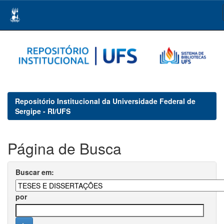
Skip
navigation
Repositório Institucional da Universidade Federal de
Sergipe - RI/UFS
Página de Busca
Buscar em:
por