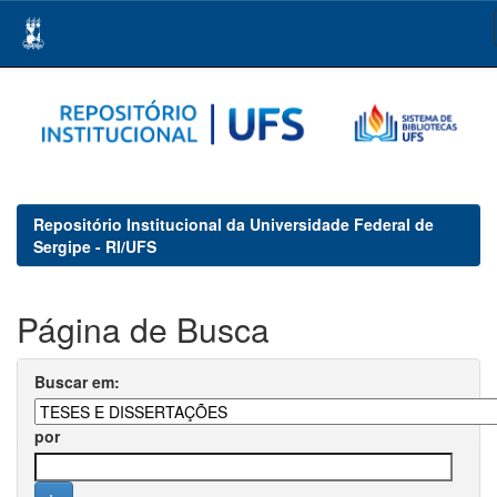
Skip
navigation
Repositório Institucional da Universidade Federal de
Sergipe - RI/UFS
Página de Busca
Buscar em:
por