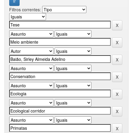
Filtros correntes: