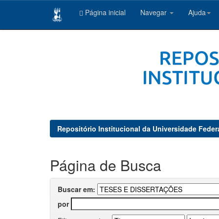
Página inicial
Navegar
Ajuda
Skip
navigation
Repositório Institucional da Universidade Feder
Página de Busca
Buscar em:
por