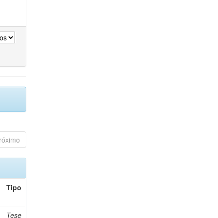
róximo
Tipo
Tese