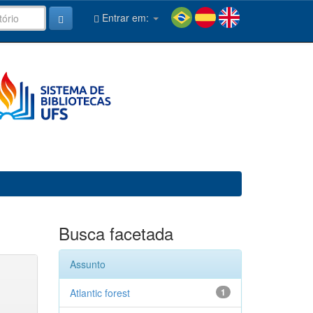
Entrar em:
Busca facetada
Assunto
Atlantic forest
1