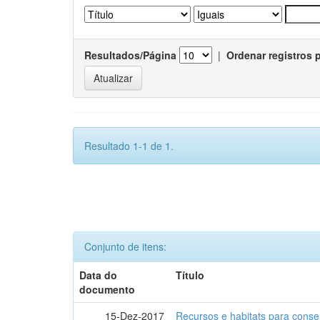
Resultados/Página
|
Ordenar registros 
Resultado 1-1 de 1.
Conjunto de itens:
Data do
Título
documento
15-Dez-2017
Recursos e habitats para conse