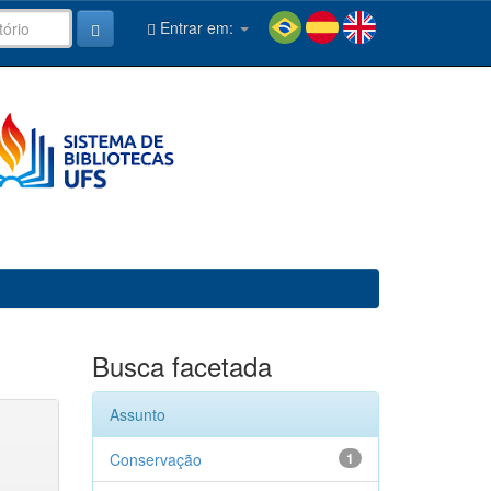
Entrar em:
Busca facetada
Assunto
Conservação
1