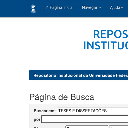
Página inicial
Navegar
Ajuda
Skip
navigation
Repositório Institucional da Universidade Feder
Página de Busca
Buscar em:
por