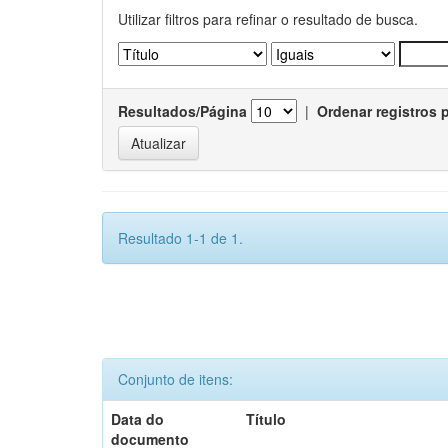
Utilizar filtros para refinar o resultado de busca.
Resultados/Página
|
Ordenar registros 
Resultado 1-1 de 1.
Conjunto de itens:
Data do
Título
documento