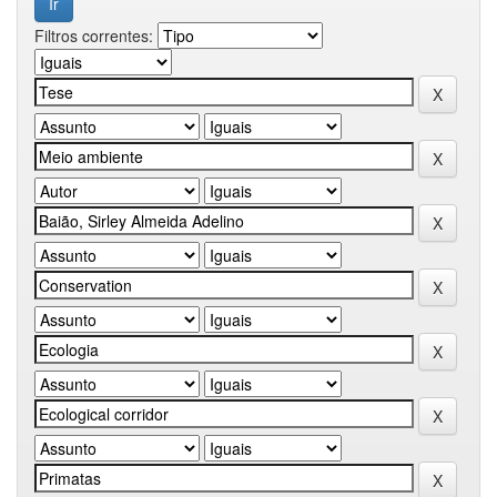
Filtros correntes: