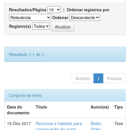
Resultados/Página
|
Ordenar registros por
Ordenar
Registro(s)
Resultado 1-1 de 1.
Anterior
1
Próximo
Conjunto de itens:
Data do
Título
Autor(es)
Tipo
documento
15-Dez-2017
Recursos e habitats para
Baião,
Tese
conservação do guigó
Sirley