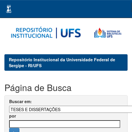
Skip
navigation
Repositório Institucional da Universidade Federal de
Sergipe - RI/UFS
Página de Busca
Buscar em:
por