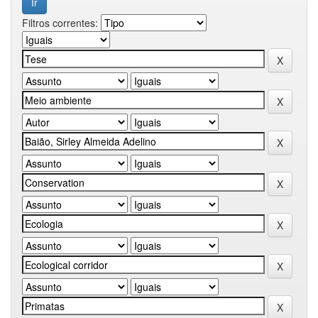
Filtros correntes: