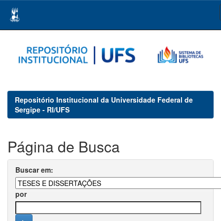
Skip
navigation
Repositório Institucional da Universidade Federal de
Sergipe - RI/UFS
Página de Busca
Buscar em:
por