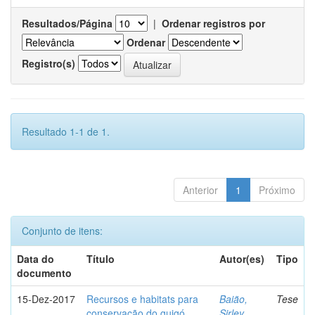
Resultados/Página
|
Ordenar registros por
Ordenar
Registro(s)
Resultado 1-1 de 1.
Anterior
1
Próximo
Conjunto de itens:
Data do
Título
Autor(es)
Tipo
documento
15-Dez-2017
Recursos e habitats para
Baião,
Tese
conservação do guigó
Sirley