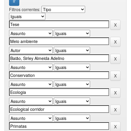
Filtros correntes: