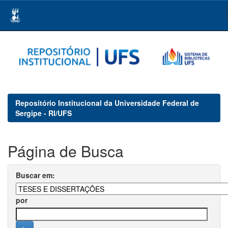
Skip
navigation
Repositório Institucional da Universidade Federal de
Sergipe - RI/UFS
Página de Busca
Buscar em:
por