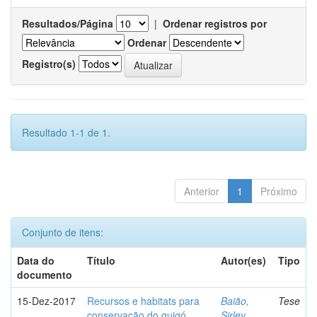
Resultados/Página
|
Ordenar registros por
Ordenar
Registro(s)
Resultado 1-1 de 1.
Anterior
1
Próximo
Conjunto de itens:
Data do
Título
Autor(es)
Tipo
documento
15-Dez-2017
Recursos e habitats para
Baião,
Tese
conservação do guigó
Sirley