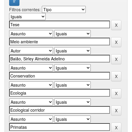
Filtros correntes: