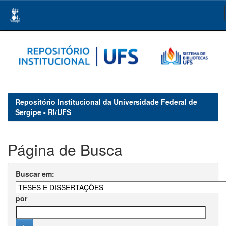
Skip
navigation
Repositório Institucional da Universidade Federal de
Sergipe - RI/UFS
Página de Busca
Buscar em:
por