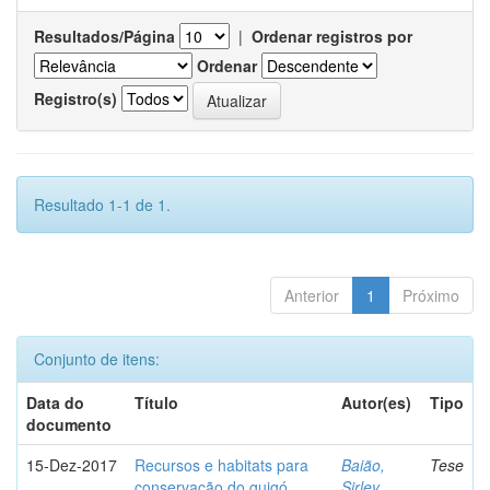
Resultados/Página
|
Ordenar registros por
Ordenar
Registro(s)
Resultado 1-1 de 1.
Anterior
1
Próximo
Conjunto de itens:
Data do
Título
Autor(es)
Tipo
documento
15-Dez-2017
Recursos e habitats para
Baião,
Tese
conservação do guigó
Sirley